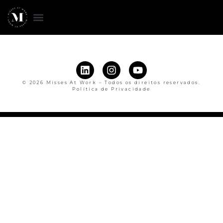
© 2026 Misses At Work – Todos os direitos reservados.
Política de Privacidade