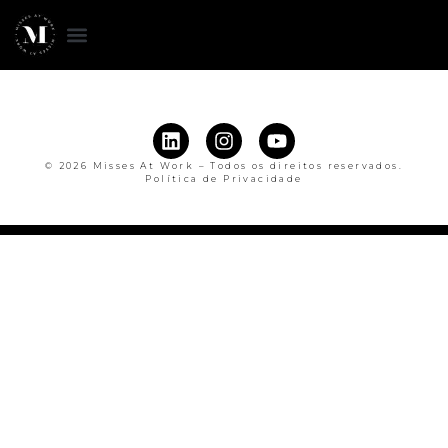
© 2026 Misses At Work – Todos os direitos reservados.
Política de Privacidade