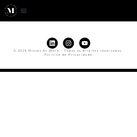
© 2026 Misses At Work – Todos os direitos reservados.
Política de Privacidade