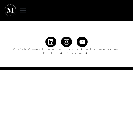
© 2026 Misses At Work – Todos os direitos reservados.
Política de Privacidade