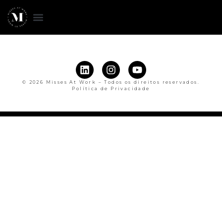
© 2026 Misses At Work – Todos os direitos reservados.
Política de Privacidade