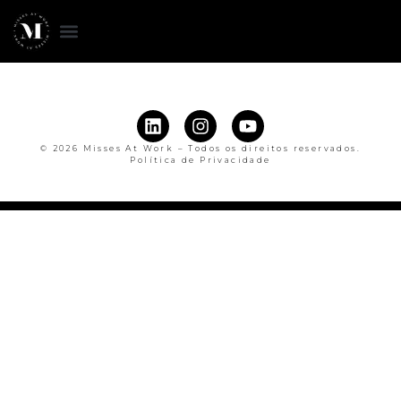
© 2026 Misses At Work – Todos os direitos reservados.
Política de Privacidade