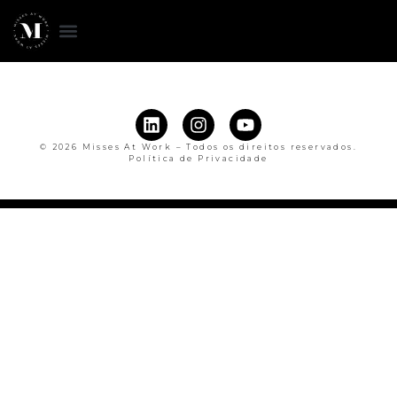
© 2026 Misses At Work – Todos os direitos reservados.
Política de Privacidade