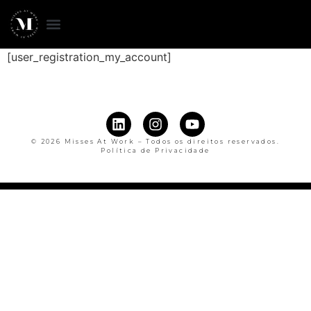
[user_registration_my_account]
© 2026 Misses At Work – Todos os direitos reservados.
Política de Privacidade