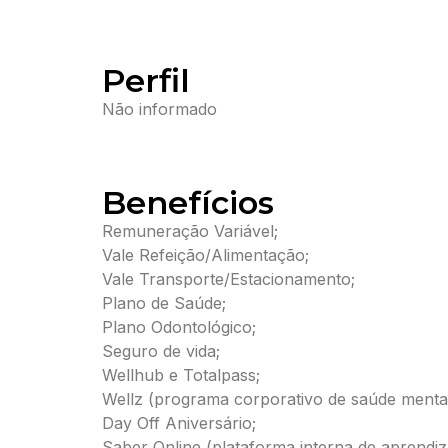
Perfil
Não informado
Benefícios
Remuneração Variável;
Vale Refeição/Alimentação;
Vale Transporte/Estacionamento;
Plano de Saúde;
Plano Odontológico;
Seguro de vida;
Wellhub e Totalpass;
Wellz (programa corporativo de saúde mental
Day Off Aniversário;
Saber Online (plataforma interna de aprendi