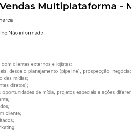
 Vendas Multiplataforma - 
ercial
lho:
Não informado
om clientes externos e lojistas;
ais, desde o planejamento (pipeline), prospecção, negocia
 das mídias;
ntes diretos);
 oportunidades de mídia, projetos especiais e ações difere
ante;
dos;
m cliente;
tados;
keting.