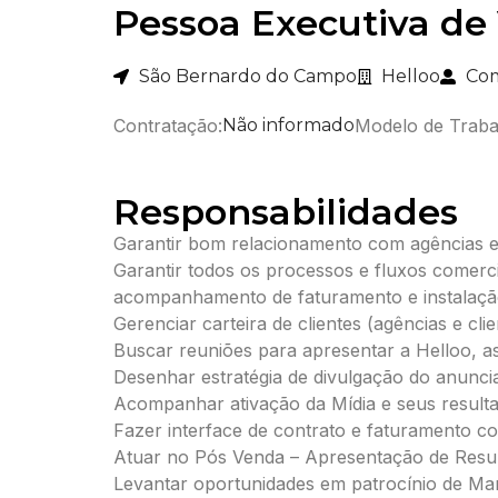
Pessoa Executiva de
São Bernardo do Campo
Helloo
Com
Contratação:
Não informado
Modelo de Traba
Responsabilidades
Garantir bom relacionamento com agências e c
Garantir todos os processos e fluxos comerci
acompanhamento de faturamento e instalação
Gerenciar carteira de clientes (agências e clie
Buscar reuniões para apresentar a Helloo, as
Desenhar estratégia de divulgação do anunci
Acompanhar ativação da Mídia e seus resulta
Fazer interface de contrato e faturamento co
Atuar no Pós Venda – Apresentação de Resul
Levantar oportunidades em patrocínio de Mar