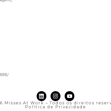
7688/
6 Misses At Work – Todos os direitos reser
Política de Privacidade