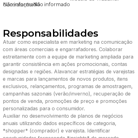
Não informado
Contratação:
Não informado
Responsabilidades
Atuar como especialista em marketing na comunicação
com áreas comerciais e engarrafadores. Colaborar
estreitamente com a equipe de marketing ampliada para
garantir consistência em ações promocionais, contas
designadas e regiões. Alavancar estratégias de varejistas
e marcas para lançamentos de novos produtos, itens
exclusivos, relançamentos, programas de amostragem,
campanhas sazonais (verão/inverno), recuperação de
pontos de venda, promoções de preço e promoções
personalizadas para o consumidor.
Auxiliar no desenvolvimento de planos de negócios
anuais utilizando dados específicos de categoria,
*shopper* (comprador) e varejista. Identificar
oportunidades fornecendo *insights* de mercado,