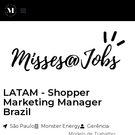
LATAM - Shopper
Marketing Manager
Brazil
São Paulo
Monster Energy
Gerência
Modelo de Trabalho: