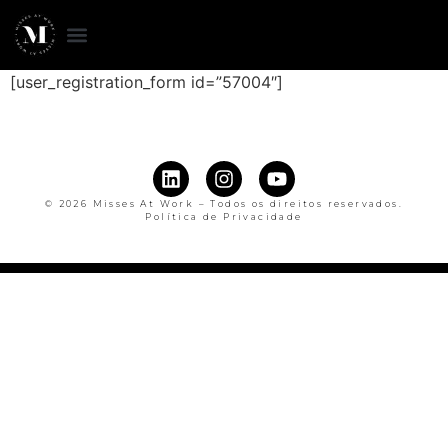
[user_registration_form id=”57004″]
© 2026 Misses At Work – Todos os direitos reservados.
Política de Privacidade