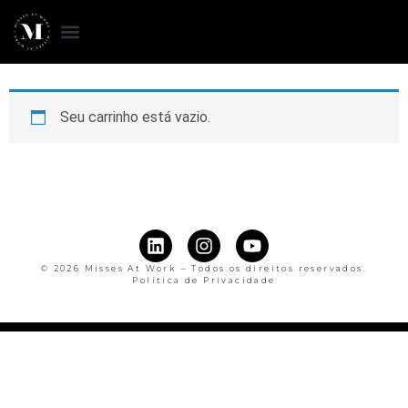
Seu carrinho está vazio.
© 2026 Misses At Work – Todos os direitos reservados.
Política de Privacidade