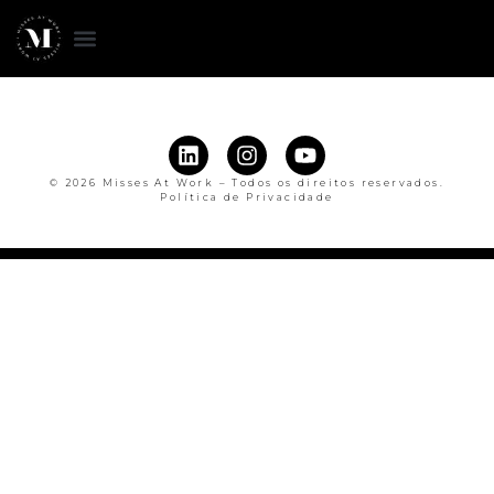
© 2026 Misses At Work – Todos os direitos reservados.
Política de Privacidade